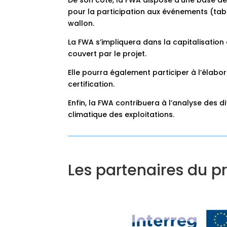
De son côté, la FWA dispose d’une base de
pour la participation aux événements (tabl
wallon.
La FWA s’impliquera dans la capitalisation 
couvert par le projet.
Elle pourra également participer à l’élabor
certification.
Enfin, la FWA contribuera à l’analyse de
climatique des exploitations.
Les partenaires du pr