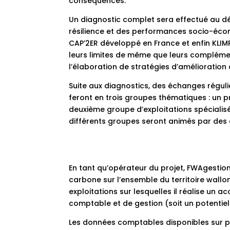
conséquences.
Un diagnostic complet sera effectué au déb
résilience et des performances socio-écono
CAP’2ER développé en France et enfin KLIM
leurs limites de même que leurs complément
l’élaboration de stratégies d’amélioration
Suite aux diagnostics, des échanges régul
feront en trois groupes thématiques : un p
deuxième groupe d’exploitations spécialis
différents groupes seront animés par des c
En tant qu’opérateur du projet, FWAgestion
carbone sur l’ensemble du territoire wallo
exploitations sur lesquelles il réalise u
comptable et de gestion (soit un potentiel
Les données comptables disponibles sur pl