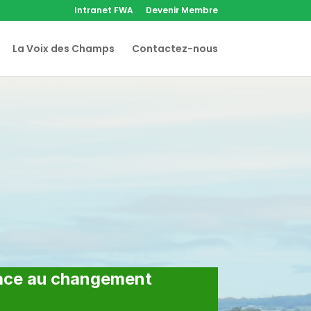
Intranet FWA
Devenir Membre
La Voix des Champs
Contactez-nous
face au changement