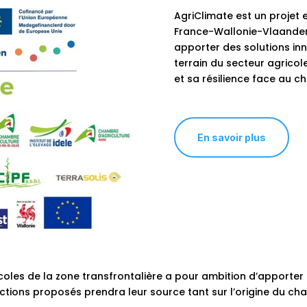
AgriClimate est un projet
France-Wallonie-Vlaandere
apporter des solutions in
terrain du secteur agrico
et sa résilience face au 
En savoir plus
les de la zone transfrontalière a pour ambition d’apporter
’actions proposés prendra leur source tant sur l’origine du c