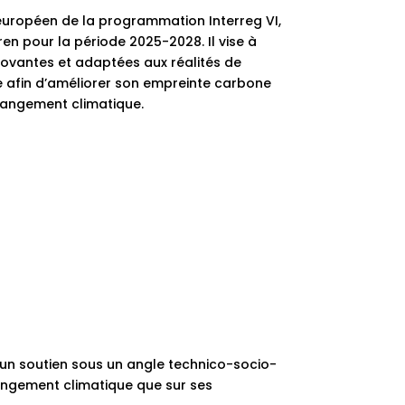
 européen de la programmation Interreg VI,
n pour la période 2025-2028. Il vise à
novantes et adaptées aux réalités de
le afin d’améliorer son empreinte carbone
changement climatique.
 un soutien sous un angle technico-socio-
hangement climatique que sur ses