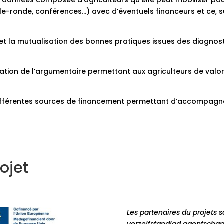
 données composée d’agriculteurs qu’elle peut mobiliser pour
e-ronde, conférences…) avec d’éventuels financeurs et ce, sur
et la mutualisation des bonnes pratiques issues des diagnosti
ation de l’argumentaire permettant aux agriculteurs de valori
s différentes sources de financement permettant d’accompagn
ojet
Les partenaires du projets s