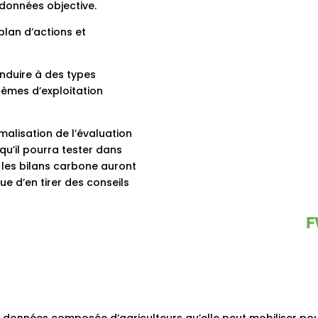
données objective.
lan d’actions et
nduire à des types
tèmes d’exploitation
alisation de l’évaluation
qu’il pourra tester dans
s les bilans carbone auront
vue d’en tirer des conseils