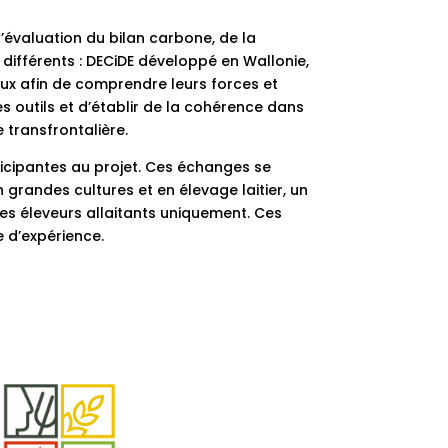
’évaluation du bilan carbone, de la
différents : DECiDE développé en Wallonie,
ux afin de comprendre leurs forces et
 outils et d’établir de la cohérence dans
 transfrontalière.
ticipantes au projet. Ces échanges se
 grandes cultures et en élevage laitier, un
es éleveurs allaitants uniquement. Ces
e d’expérience.