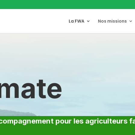
La FWA
Nos missions
imate
accompagnement pour les agriculteurs 