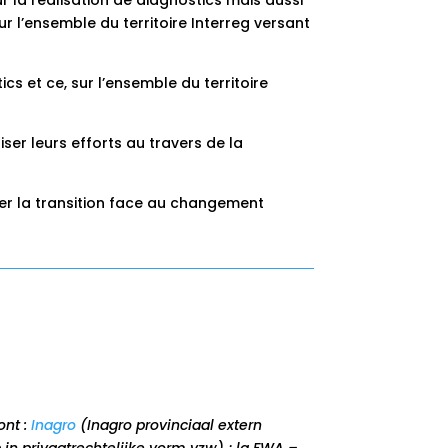
 la réalisation de diagnostics mais aussi
 l’ensemble du territoire Interreg versant
cs et ce, sur l’ensemble du territoire
ser leurs efforts au travers de la
er la transition face au changement
ont :
Inagro
(Inagro provinciaal extern