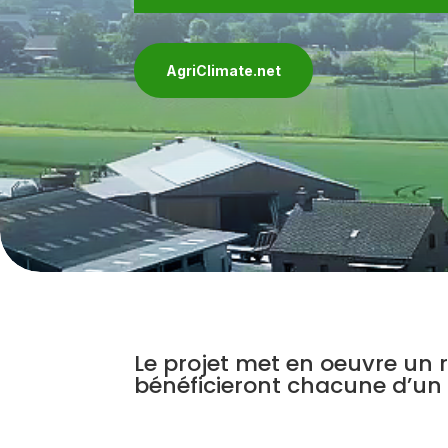
AgriClimate.net
Le projet met en oeuvre un r
bénéficieront chacune d’