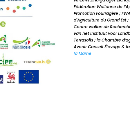
verzelfstandigd agentschap 
Fédération Wallonne de l’Ag
Promotion Fourragère ; FW
d’Agriculture du Grand Est ;
Centre wallon de Recherc
van het Instituut voor Land
Terrasolis ; la Chambre d’a
Avenir Conseil Élevage & l
la Marne