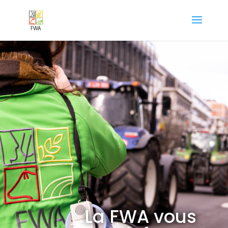
La FWA vous